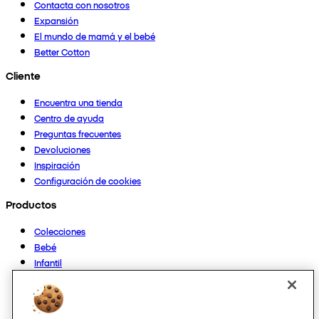
Contacta con nosotros
Expansión
El mundo de mamá y el bebé
Better Cotton
Cliente
Encuentra una tienda
Centro de ayuda
Preguntas frecuentes
Devoluciones
Inspiración
Configuración de cookies
Productos
Colecciones
Bebé
Infantil
Casa
Mujer
Hombre