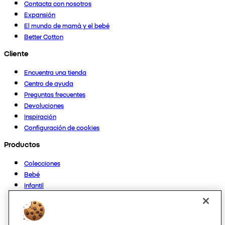
Contacta con nosotros
Expansión
El mundo de mamá y el bebé
Better Cotton
Cliente
Encuentra una tienda
Centro de ayuda
Preguntas frecuentes
Devoluciones
Inspiración
Configuración de cookies
Productos
Colecciones
Bebé
Infantil
Casa
Mujer
Hombre