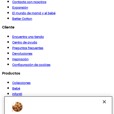
Contacta con nosotros
Expansión
El mundo de mamá y el bebé
Better Cotton
Cliente
Encuentra una tienda
Centro de ayuda
Preguntas frecuentes
Devoluciones
Inspiración
Configuración de cookies
Productos
Colecciones
Bebé
Infantil
Casa
Mujer
Hombre