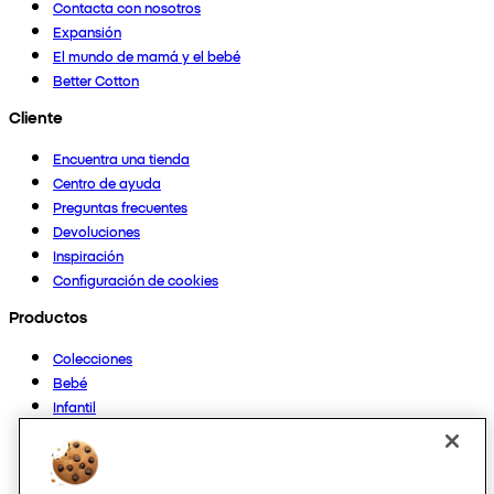
Contacta con nosotros
Expansión
El mundo de mamá y el bebé
Better Cotton
Cliente
Encuentra una tienda
Centro de ayuda
Preguntas frecuentes
Devoluciones
Inspiración
Configuración de cookies
Productos
Colecciones
Bebé
Infantil
Casa
Mujer
Hombre