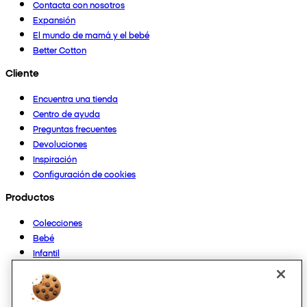
Contacta con nosotros
Expansión
El mundo de mamá y el bebé
Better Cotton
Cliente
Encuentra una tienda
Centro de ayuda
Preguntas frecuentes
Devoluciones
Inspiración
Configuración de cookies
Productos
Colecciones
Bebé
Infantil
Casa
Mujer
Hombre