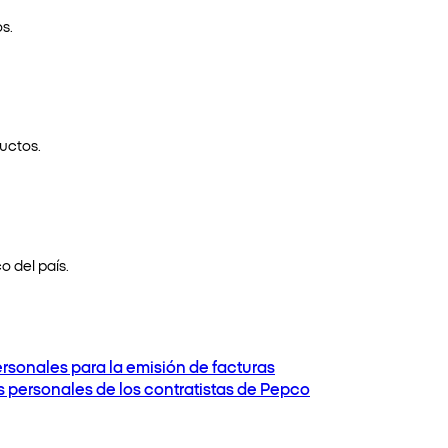
s.
uctos.
o del país.
ersonales para la emisión de facturas
os personales de los contratistas de Pepco