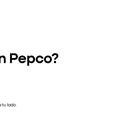
en Pepco?
 tu lado.