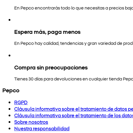
En Pepco encontrarás todo lo que necesitas a precios bajo
Espera más, paga menos
En Pepco hay calidad, tendencias y gran variedad de prod
Compra sin preocupaciones
Tienes 30 días para devoluciones en cualquier tienda Pepc
Pepco
RGPD
Cláusula informativa sobre el tratamiento de datos p
Cláusula informativa sobre el tratamiento de los dat
Sobre nosotros
Nuestra responsabilidad