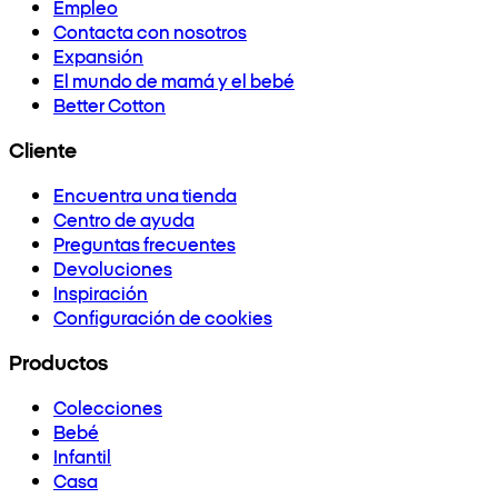
Empleo
Contacta con nosotros
Expansión
El mundo de mamá y el bebé
Better Cotton
Cliente
Encuentra una tienda
Centro de ayuda
Preguntas frecuentes
Devoluciones
Inspiración
Configuración de cookies
Productos
Colecciones
Bebé
Infantil
Casa