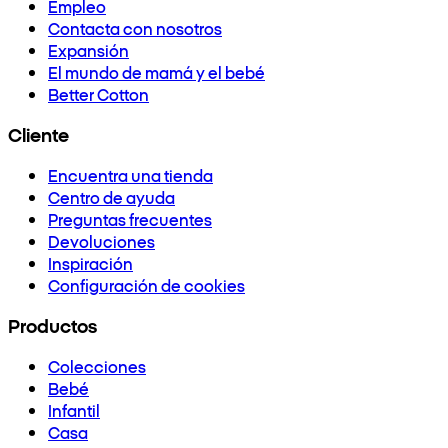
Empleo
Contacta con nosotros
Expansión
El mundo de mamá y el bebé
Better Cotton
Cliente
Encuentra una tienda
Centro de ayuda
Preguntas frecuentes
Devoluciones
Inspiración
Configuración de cookies
Productos
Colecciones
Bebé
Infantil
Casa