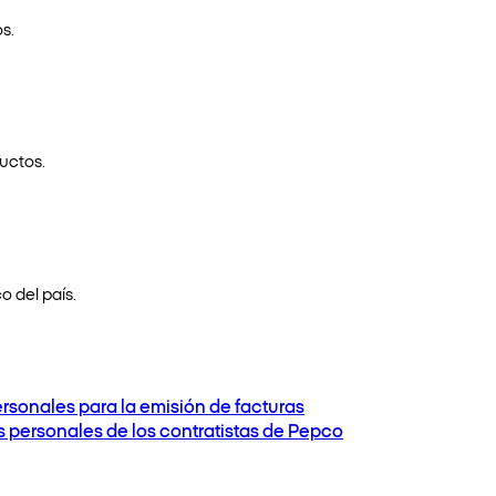
s.
uctos.
o del país.
ersonales para la emisión de facturas
os personales de los contratistas de Pepco