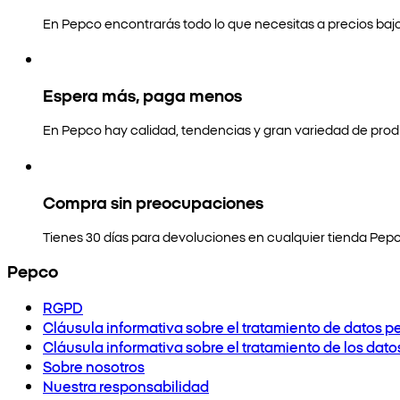
En Pepco encontrarás todo lo que necesitas a precios bajo
Espera más, paga menos
En Pepco hay calidad, tendencias y gran variedad de prod
Compra sin preocupaciones
Tienes 30 días para devoluciones en cualquier tienda Pepc
Pepco
RGPD
Cláusula informativa sobre el tratamiento de datos p
Cláusula informativa sobre el tratamiento de los dat
Sobre nosotros
Nuestra responsabilidad