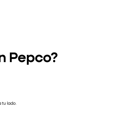
en Pepco?
 tu lado.