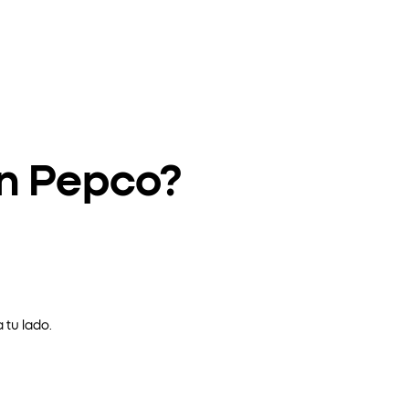
en Pepco?
 tu lado.