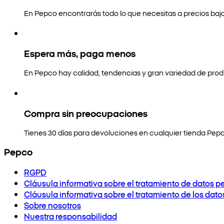
En Pepco encontrarás todo lo que necesitas a precios bajo
Espera más, paga menos
En Pepco hay calidad, tendencias y gran variedad de prod
Compra sin preocupaciones
Tienes 30 días para devoluciones en cualquier tienda Pepc
Pepco
RGPD
Cláusula informativa sobre el tratamiento de datos p
Cláusula informativa sobre el tratamiento de los dat
Sobre nosotros
Nuestra responsabilidad