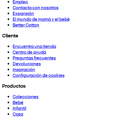
Empleo
Contacta con nosotros
Expansión
El mundo de mamá y el bebé
Better Cotton
Cliente
Encuentra una tienda
Centro de ayuda
Preguntas frecuentes
Devoluciones
Inspiración
Configuración de cookies
Productos
Colecciones
Bebé
Infantil
Casa