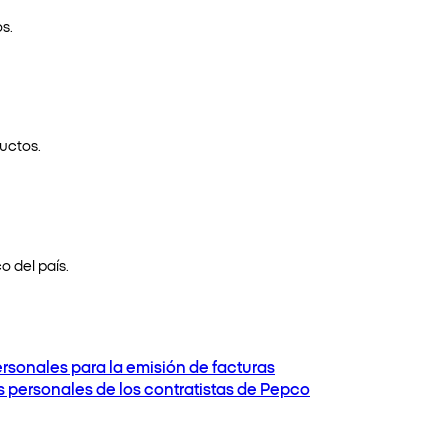
s.
uctos.
o del país.
ersonales para la emisión de facturas
os personales de los contratistas de Pepco