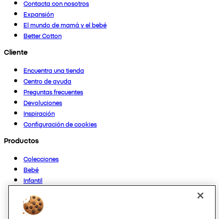
Contacta con nosotros
Expansión
El mundo de mamá y el bebé
Better Cotton
Cliente
Encuentra una tienda
Centro de ayuda
Preguntas frecuentes
Devoluciones
Inspiración
Configuración de cookies
Productos
Colecciones
Bebé
Infantil
Casa
Mujer
Hombre