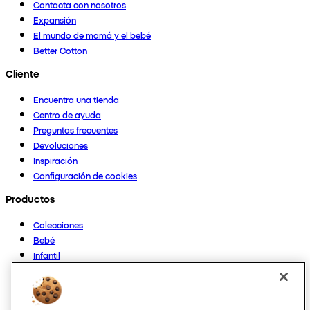
Contacta con nosotros
Expansión
El mundo de mamá y el bebé
Better Cotton
Cliente
Encuentra una tienda
Centro de ayuda
Preguntas frecuentes
Devoluciones
Inspiración
Configuración de cookies
Productos
Colecciones
Bebé
Infantil
Casa
Mujer
Hombre