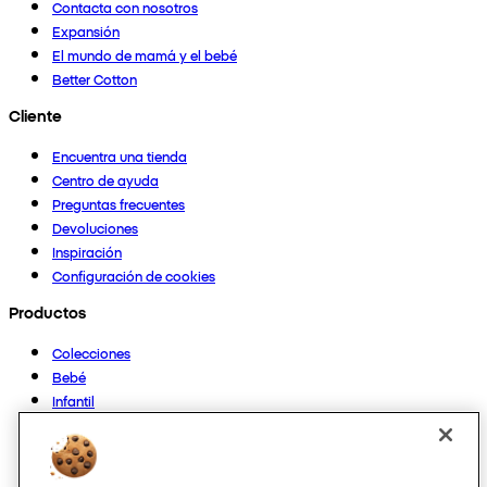
Contacta con nosotros
Expansión
El mundo de mamá y el bebé
Better Cotton
Cliente
Encuentra una tienda
Centro de ayuda
Preguntas frecuentes
Devoluciones
Inspiración
Configuración de cookies
Productos
Colecciones
Bebé
Infantil
Casa
Mujer
Hombre