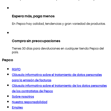
Espera más, paga menos
En Pepco hay calidad, tendencias y gran variedad de productos.
Compra sin preocupaciones
Tienes 30 días para devoluciones en cualquier tienda Pepco del
país.
Pepco
RGPD
Cláusula informativa sobre el tratamiento de datos personales
para la emisión de facturas
Cláusula informativa sobre el tratamiento de los datos personales
de los contratistas de Pepco
Sobre nosotros
Nuestra responsabilidad
Empleo