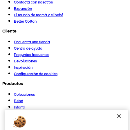
Contacta con nosotros
Expansión
El mundo de mamá y el bebé
Better Cotton
Cliente
Encuentra una tienda
Centro de ayuda
Preguntas frecuentes
Devoluciones
Inspiración
Configuración de cookies
Productos
Colecciones
Bebé
Infantil
Casa
Mujer
Hombre