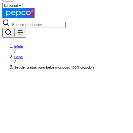
Inicio
/
Bebé
/
Set de ranitas para bebé mariposa 100% algodón