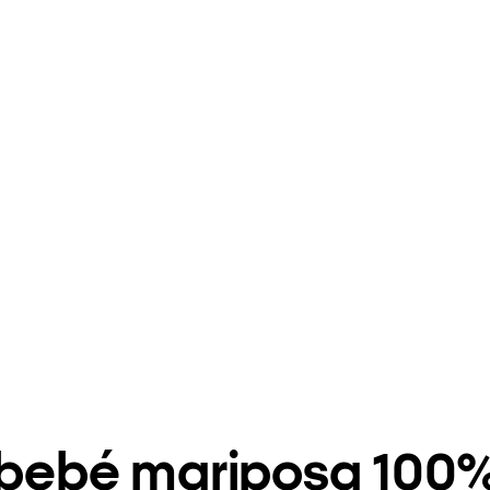
a bebé mariposa 100