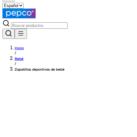
Inicio
/
Bebé
/
Zapatillas deportivas de bebé