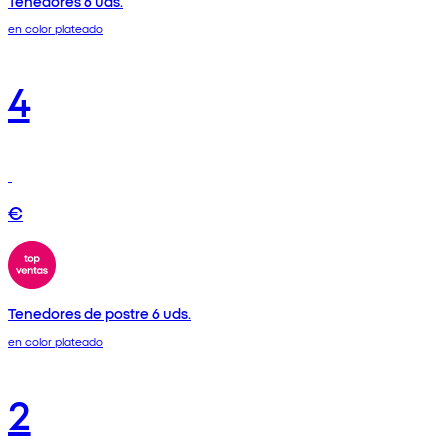
Tenedores 6 uds.
en color plateado
4
€
Tenedores de postre 6 uds.
en color plateado
2