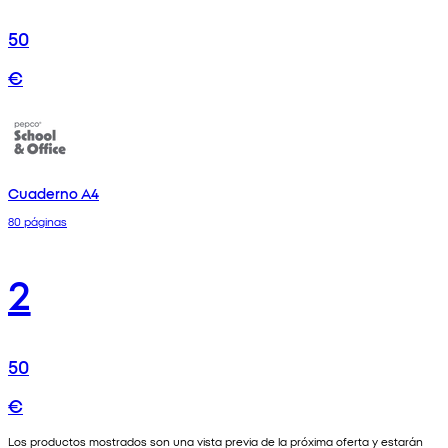
50
€
Cuaderno A4
80 páginas
2
50
€
Los productos mostrados son una vista previa de la próxima oferta y estarán