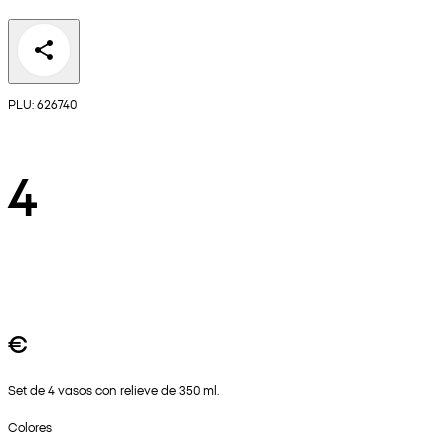
PLU: 626740
4
€
Set de 4 vasos con relieve de 350 ml.
Colores