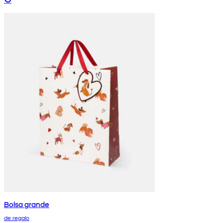
Bolsa grande
de regalo