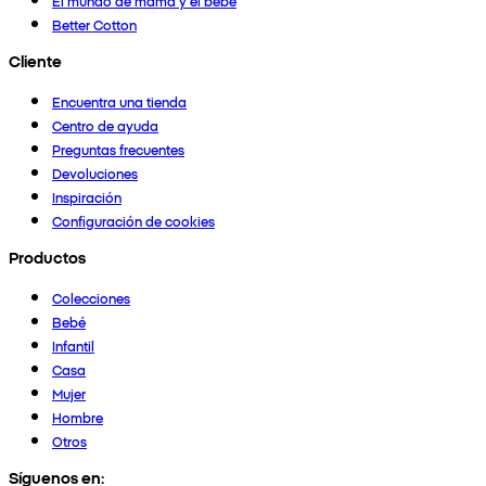
El mundo de mamá y el bebé
Better Cotton
Cliente
Encuentra una tienda
Centro de ayuda
Preguntas frecuentes
Devoluciones
Inspiración
Configuración de cookies
Productos
Colecciones
Bebé
Infantil
Casa
Mujer
Hombre
Otros
Síguenos en: