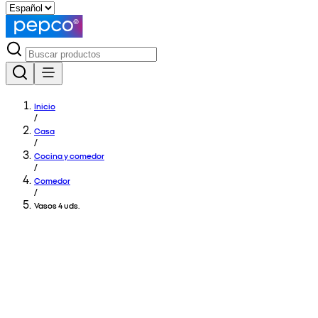
Inicio
/
Casa
/
Cocina y comedor
/
Comedor
/
Vasos 4 uds.