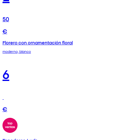
50
€
Florero con ornamentación floral
moderno, blanco
6
€