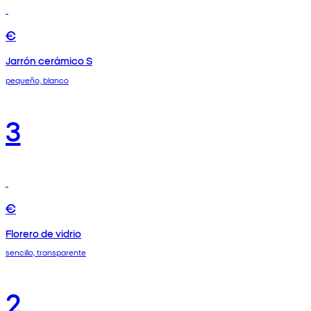
€
Jarrón cerámico S
pequeño, blanco
3
€
Florero de vidrio
sencillo, transparente
2