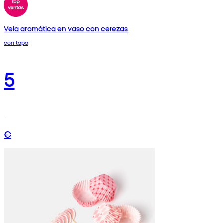
Vela aromática en vaso con cerezas
con tapa
5
€