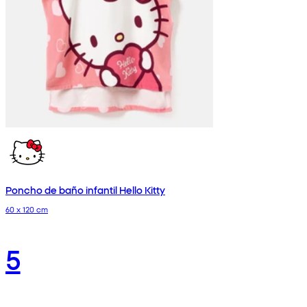
Poncho de baño infantil Hello Kitty
60 x 120 cm
5