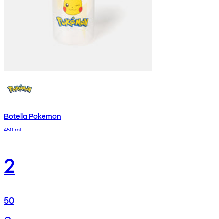
Botella Pokémon
450 ml
2
50