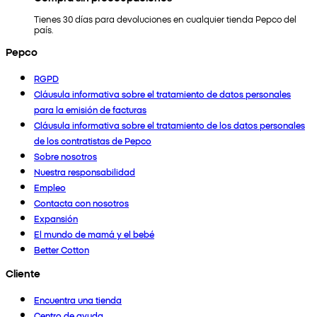
Tienes 30 días para devoluciones en cualquier tienda Pepco del
país.
Pepco
RGPD
Cláusula informativa sobre el tratamiento de datos personales
para la emisión de facturas
Cláusula informativa sobre el tratamiento de los datos personales
de los contratistas de Pepco
Sobre nosotros
Nuestra responsabilidad
Empleo
Contacta con nosotros
Expansión
El mundo de mamá y el bebé
Better Cotton
Cliente
Encuentra una tienda
Centro de ayuda