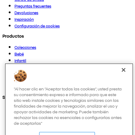
Preguntas frecuentes
Devoluciones
Inspiración
Configuración de cookies
Productos
Colecciones
Bebé
Infantil
Casa
Mujer
Hombre
Otros
"Al hacer clic en “Aceptar todas las cookies”, usted presta
su consentimiento expreso e informado para que este
Síguenos en:
sitio web instale cookies y tecnologías similares con las
finalidades de mejorar la navegación, analizar el uso y
apoyar actividades de marketing. Puede también
rechazar las cookies no esenciales o configurarlas antes
de aceptarlas"