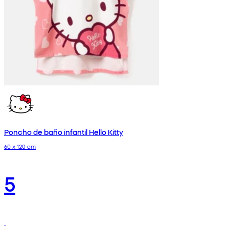
Poncho de baño infantil Hello Kitty
60 x 120 cm
5