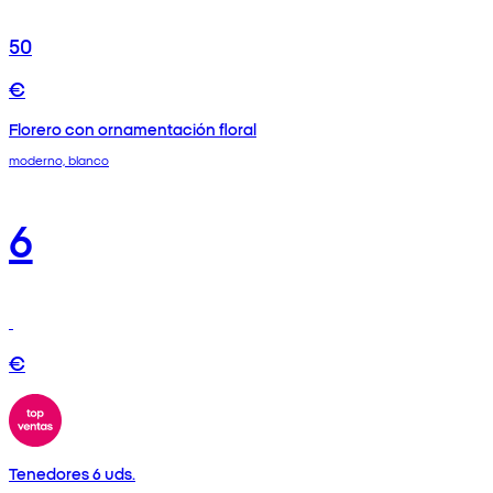
50
€
Florero con ornamentación floral
moderno, blanco
6
€
Tenedores 6 uds.