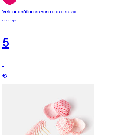
Vela aromática en vaso con cerezas
con tapa
5
€