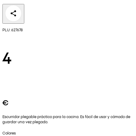
PLU: 627678
4
€
Escurridor plegable práctico para la cocina. Es fácil de usar y cómodo de
guardar una vez plegado.
Colores