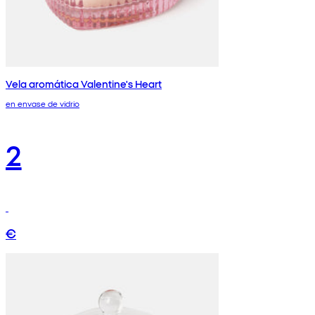
Vela aromática Valentine's Heart
en envase de vidrio
2
€