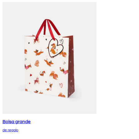
Bolsa grande
de regalo