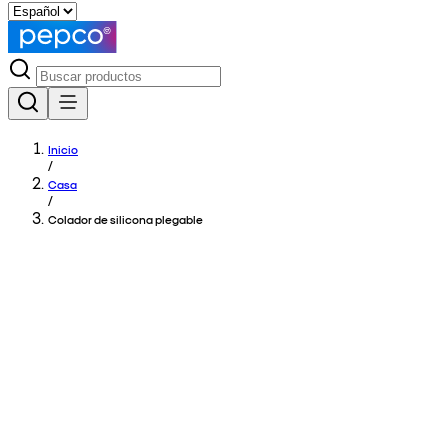
Inicio
/
Casa
/
Colador de silicona plegable