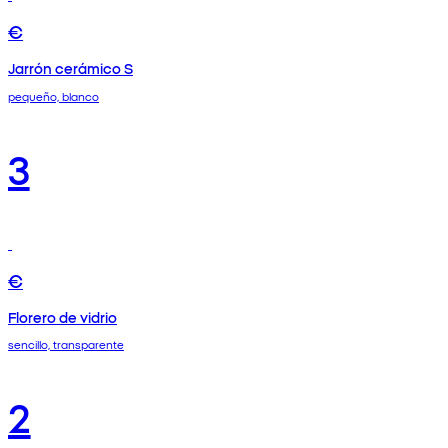
€
Jarrón cerámico S
pequeño, blanco
3
€
Florero de vidrio
sencillo, transparente
2