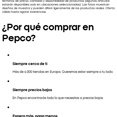
términos de precio, cantidad y disponibilidad de productos (algunos artículos
estarán disponibles solo en ubicaciones seleccionadas). Las fotos muestran
diseños de muestra y pueden diferir ligeramente de los productos reales. Oferta
válida hasta agotar existencias.
¿Por qué comprar en
Pepco?
Siempre cerca de ti
Más de 4.000 tiendas en Europa. Queremos estar siempre a tu lado.
Siempre precios bajos
En Pepco encontrarás todo lo que necesitas a precios bajos.
Espera más, paga menos