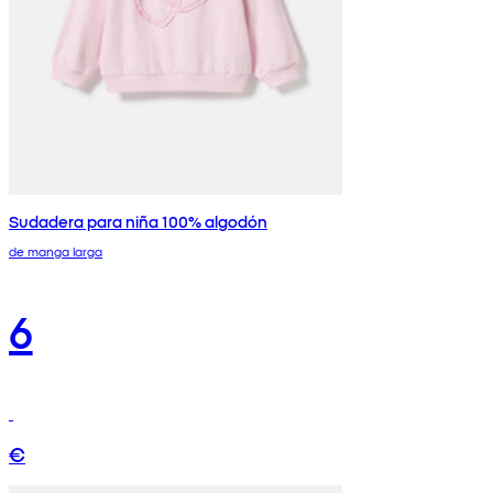
Sudadera para niña 100% algodón
de manga larga
6
€