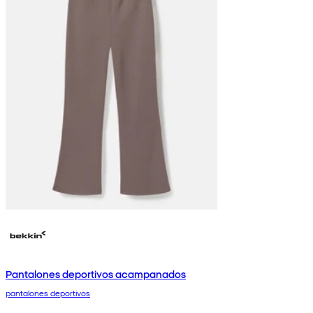
Pantalones deportivos acampanados
pantalones deportivos