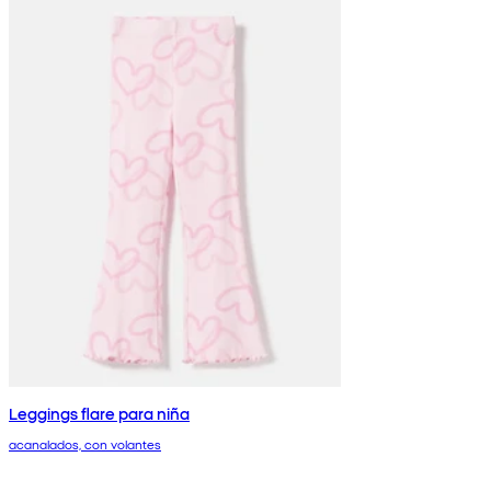
Leggings flare para niña
acanalados, con volantes