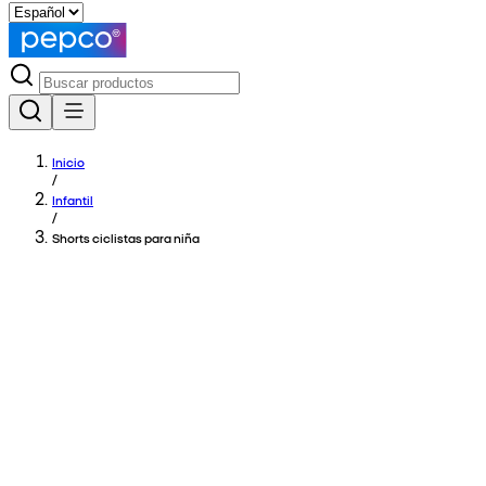
Inicio
/
Infantil
/
Shorts ciclistas para niña