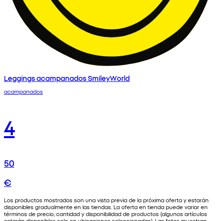
Leggings acampanados SmileyWorld
acampanados
4
50
€
Los productos mostrados son una vista previa de la próxima oferta y estarán
disponibles gradualmente en las tiendas. La oferta en tienda puede variar en
términos de precio, cantidad y disponibilidad de productos (algunos artículos
estarán disponibles solo en ubicaciones seleccionadas). Las fotos muestran