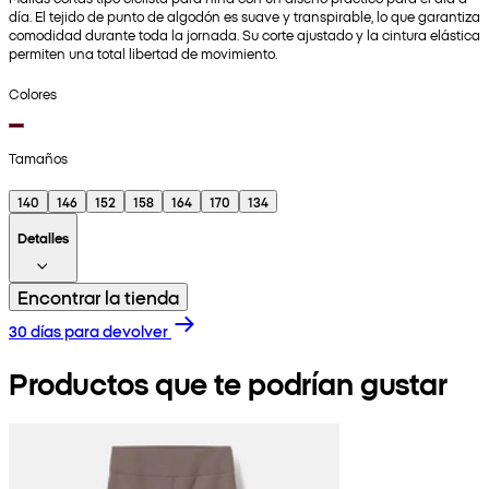
día. El tejido de punto de algodón es suave y transpirable, lo que garantiza
comodidad durante toda la jornada. Su corte ajustado y la cintura elástica
permiten una total libertad de movimiento.
Colores
Tamaños
140
146
152
158
164
170
134
Detalles
Encontrar la tienda
30 días para devolver
Productos que te podrían gustar