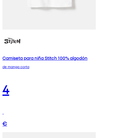
Camiseta para niña Stitch 100% algodón
de manga corta
4
€