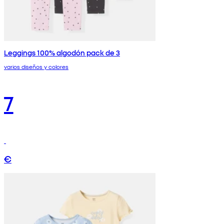
Leggings 100% algodón pack de 3
varios diseños y colores
7
€