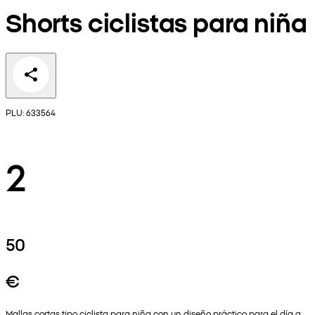
Shorts ciclistas para niña
PLU: 633564
2
50
€
Mallas cortas tipo ciclista para niña con un diseño práctico para el día a