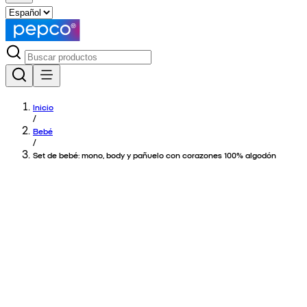
Inicio
/
Bebé
/
Set de bebé: mono, body y pañuelo con corazones 100% algodón