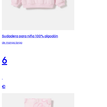
Sudadera para niña 100% algodón
de manga larga
6
€