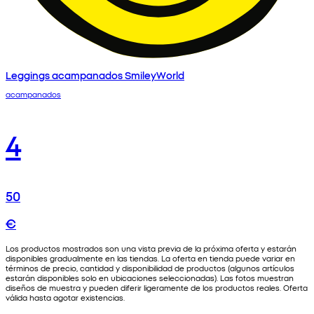
Leggings acampanados SmileyWorld
acampanados
4
50
€
Los productos mostrados son una vista previa de la próxima oferta y estarán
disponibles gradualmente en las tiendas. La oferta en tienda puede variar en
términos de precio, cantidad y disponibilidad de productos (algunos artículos
estarán disponibles solo en ubicaciones seleccionadas). Las fotos muestran
diseños de muestra y pueden diferir ligeramente de los productos reales. Oferta
válida hasta agotar existencias.