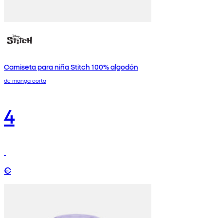
Camiseta para niña Stitch 100% algodón
de manga corta
4
€