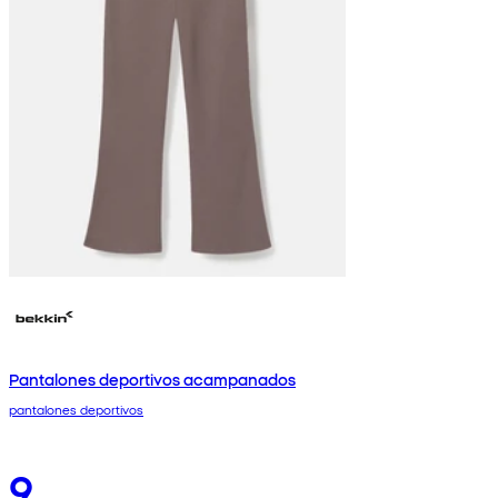
Pantalones deportivos acampanados
pantalones deportivos
9