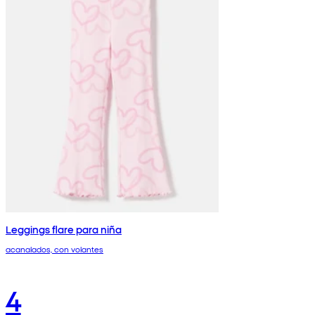
Leggings flare para niña
acanalados, con volantes
4