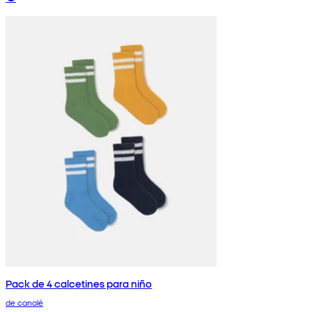
Pack de 4 calcetines para niño
de canalé