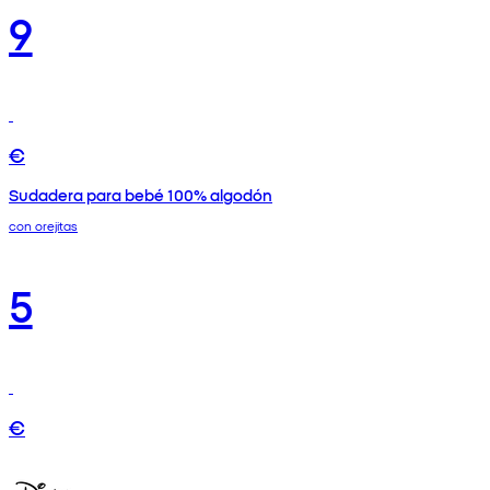
9
€
Sudadera para bebé 100% algodón
con orejitas
5
€