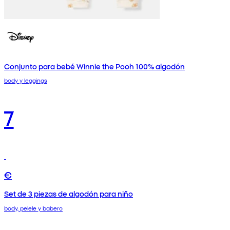
Conjunto para bebé Winnie the Pooh 100% algodón
body y leggings
7
€
Set de 3 piezas de algodón para niño
body, pelele y babero