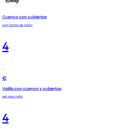
Cuenco con cubiertos
con forma de ratón
4
€
Vajilla con cuenco y cubiertos
set para niño
4