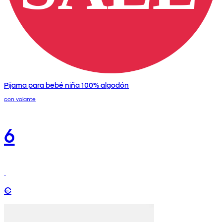
Pijama para bebé niña 100% algodón
con volante
6
€