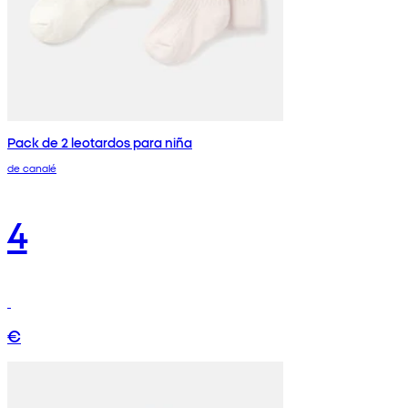
Pack de 2 leotardos para niña
de canalé
4
€