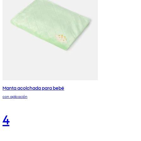
Manta acolchada para bebé
con aplicación
4