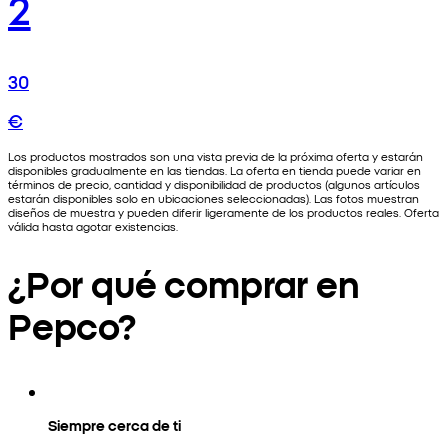
2
30
€
Los productos mostrados son una vista previa de la próxima oferta y estarán
disponibles gradualmente en las tiendas. La oferta en tienda puede variar en
términos de precio, cantidad y disponibilidad de productos (algunos artículos
estarán disponibles solo en ubicaciones seleccionadas). Las fotos muestran
diseños de muestra y pueden diferir ligeramente de los productos reales. Oferta
válida hasta agotar existencias.
¿Por qué comprar en
Pepco?
Siempre cerca de ti