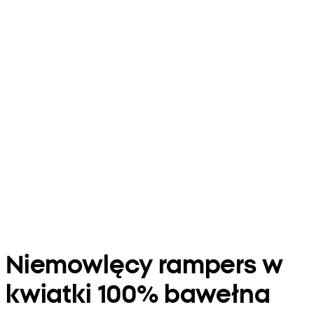
Niemowlęcy rampers w
kwiatki 100% bawełna