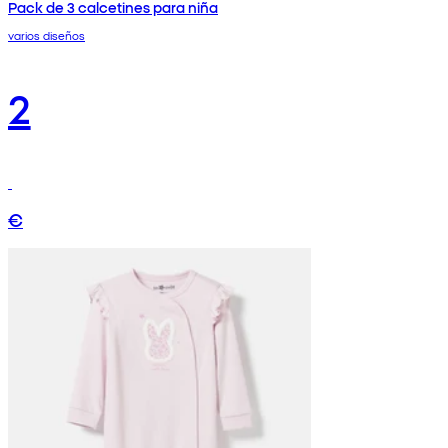
Pack de 3 calcetines para niña
varios diseños
2
€