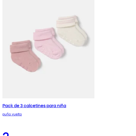
Pack de 3 calcetines para niña
puño vuelto
2