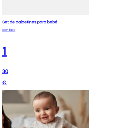
Set de calcetines para bebé
con lazo
1
30
€