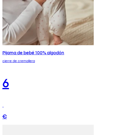
Pijama de bebé 100% algodón
cierre de cremallera
6
€