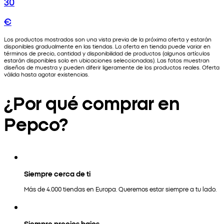
30
€
Los productos mostrados son una vista previa de la próxima oferta y estarán
disponibles gradualmente en las tiendas. La oferta en tienda puede variar en
términos de precio, cantidad y disponibilidad de productos (algunos artículos
estarán disponibles solo en ubicaciones seleccionadas). Las fotos muestran
diseños de muestra y pueden diferir ligeramente de los productos reales. Oferta
válida hasta agotar existencias.
¿Por qué comprar en
Pepco?
Siempre cerca de ti
Más de 4.000 tiendas en Europa. Queremos estar siempre a tu lado.
Siempre precios bajos