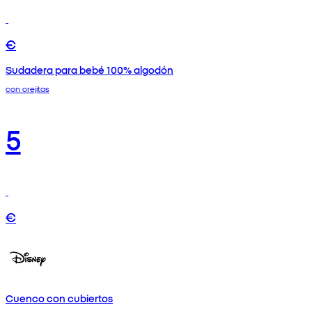
€
Sudadera para bebé 100% algodón
con orejitas
5
€
Cuenco con cubiertos