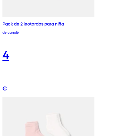
Pack de 2 leotardos para niña
de canalé
4
€