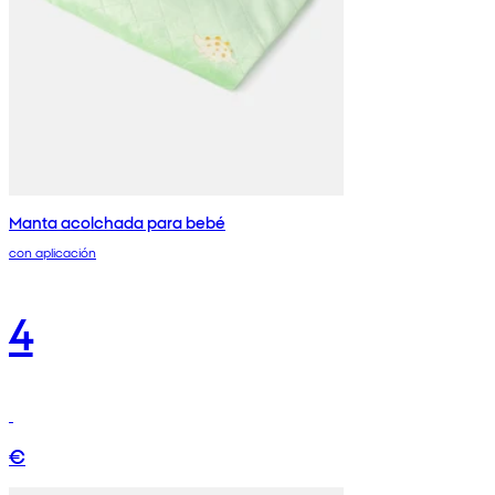
Manta acolchada para bebé
con aplicación
4
€