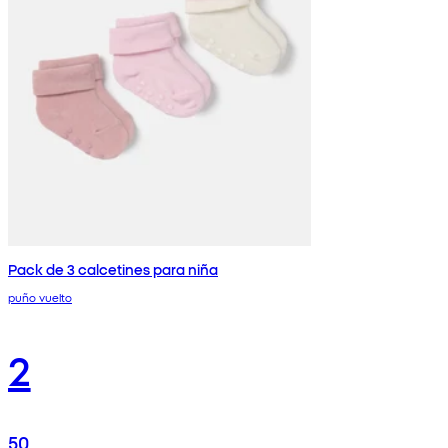
Pack de 3 calcetines para niña
puño vuelto
2
50