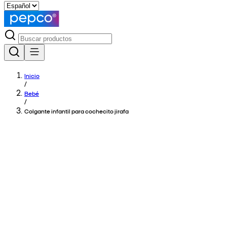
Inicio
/
Bebé
/
Colgante infantil para cochecito jirafa