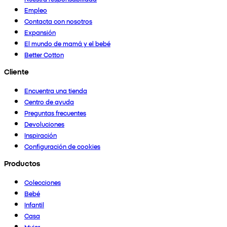
Empleo
Contacta con nosotros
Expansión
El mundo de mamá y el bebé
Better Cotton
Cliente
Encuentra una tienda
Centro de ayuda
Preguntas frecuentes
Devoluciones
Inspiración
Configuración de cookies
Productos
Colecciones
Bebé
Infantil
Casa
Mujer