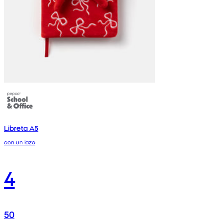
Libreta A5
con un lazo
4
50