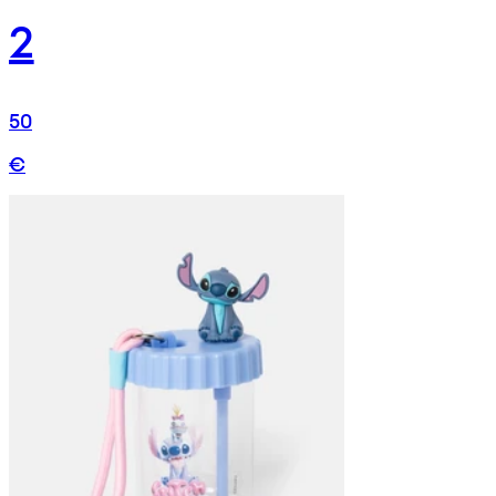
2
50
€