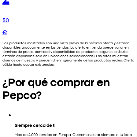
50
€
Los productos mostrados son una vista previa de la próxima oferta y estarán
disponibles gradualmente en las tiendas. La oferta en tienda puede variar en
términos de precio, cantidad y disponibilidad de productos (algunos artículos
estarán disponibles solo en ubicaciones seleccionadas). Las fotos muestran
diseños de muestra y pueden diferir ligeramente de los productos reales. Oferta
válida hasta agotar existencias.
¿Por qué comprar en
Pepco?
Siempre cerca de ti
Más de 4.000 tiendas en Europa. Queremos estar siempre a tu lado.