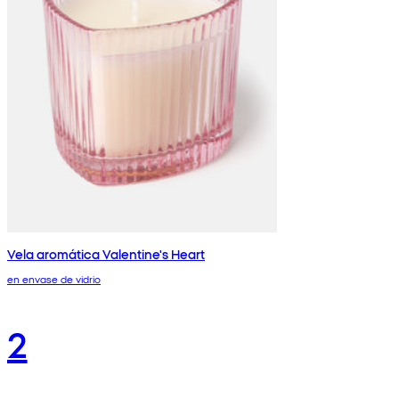
Vela aromática Valentine's Heart
en envase de vidrio
2