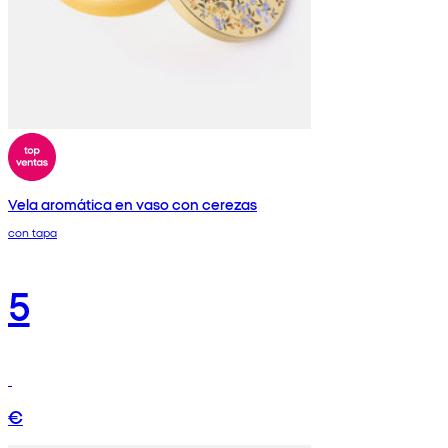
Vela aromática en vaso con cerezas
con tapa
5
€