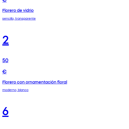
Florero de vidrio
sencillo, transparente
2
50
€
Florero con ornamentación floral
moderno, blanco
6