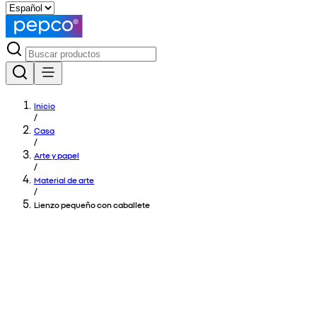
Inicio
/
Casa
/
Arte y papel
/
Material de arte
/
Lienzo pequeño con caballete