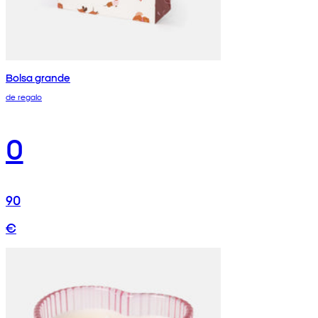
Bolsa grande
de regalo
0
90
€