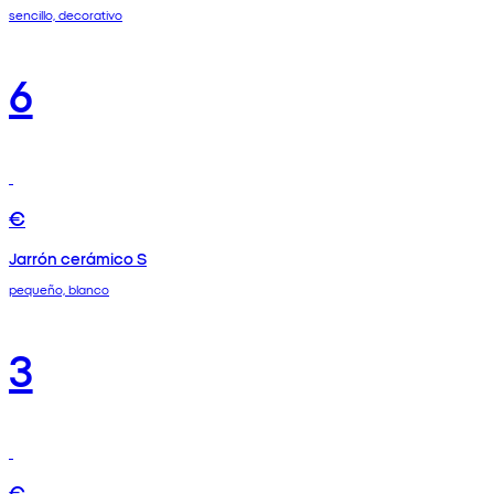
sencillo, decorativo
6
€
Jarrón cerámico S
pequeño, blanco
3
€