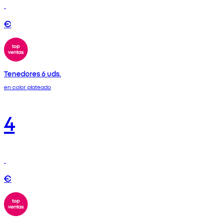
€
Tenedores 6 uds.
en color plateado
4
€