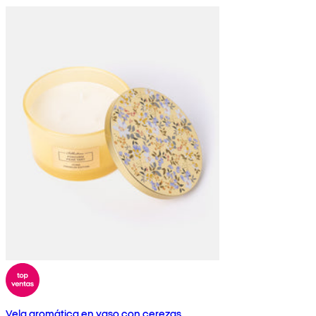
Vela aromática en vaso con cerezas