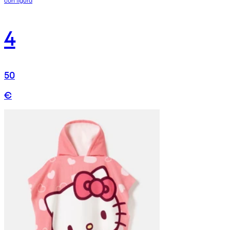
4
50
€