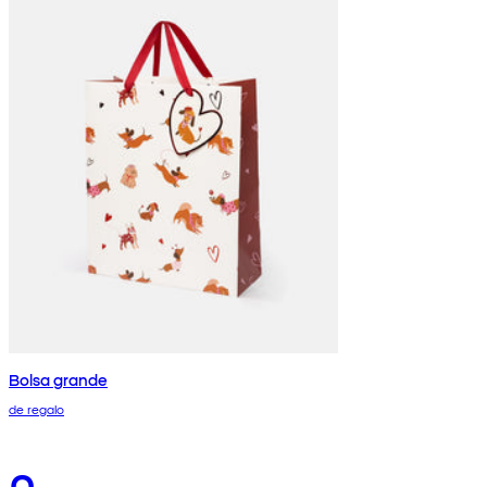
Bolsa grande
de regalo
0