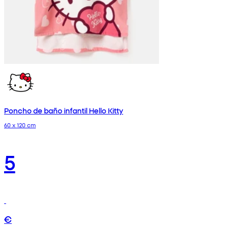
Poncho de baño infantil Hello Kitty
60 x 120 cm
5
€