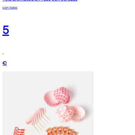
con tapa
5
€