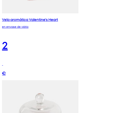
Vela aromática Valentine's Heart
en envase de vidrio
2
€