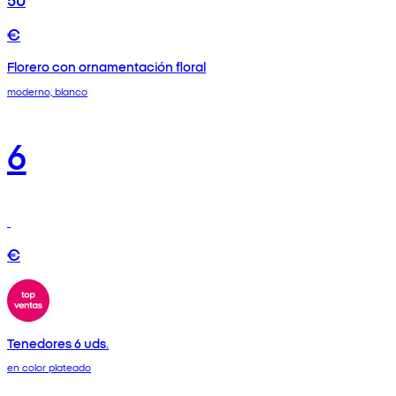
€
Florero con ornamentación floral
moderno, blanco
6
€
Tenedores 6 uds.
en color plateado