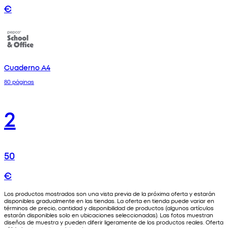
€
Cuaderno A4
80 páginas
2
50
€
Los productos mostrados son una vista previa de la próxima oferta y estarán
disponibles gradualmente en las tiendas. La oferta en tienda puede variar en
términos de precio, cantidad y disponibilidad de productos (algunos artículos
estarán disponibles solo en ubicaciones seleccionadas). Las fotos muestran
diseños de muestra y pueden diferir ligeramente de los productos reales. Oferta