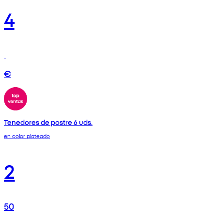
4
€
Tenedores de postre 6 uds.
en color plateado
2
50