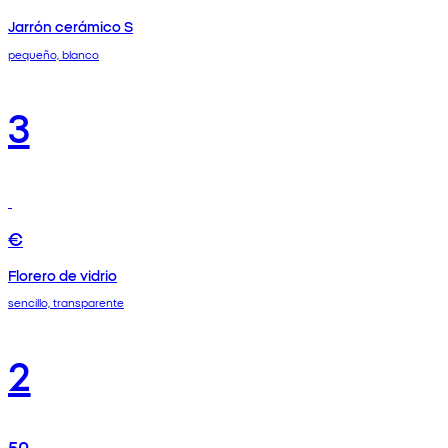
Jarrón cerámico S
pequeño, blanco
3
€
Florero de vidrio
sencillo, transparente
2
50