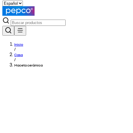
Inicio
/
Casa
/
Maceta cerámica