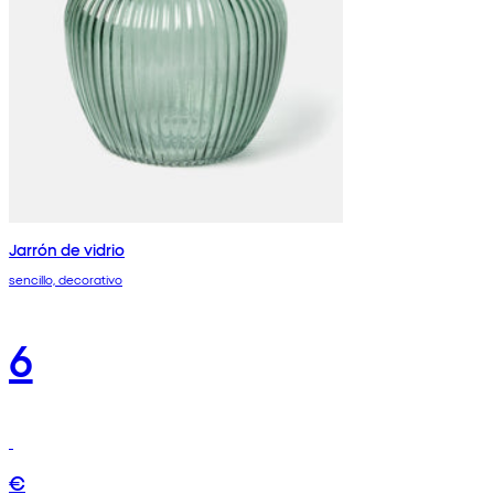
Jarrón de vidrio
sencillo, decorativo
6
€