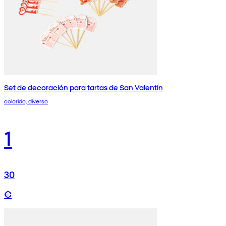
Set de decoración para tartas de San Valentín
colorido, diverso
1
30
€