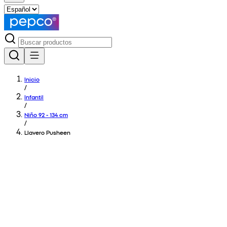
Inicio
/
Infantil
/
Niño 92 - 134 cm
/
Llavero Pusheen