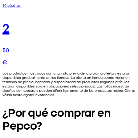
80 páginas
2
50
€
Los productos mostrados son una vista previa de la próxima oferta y estarán
disponibles gradualmente en las tiendas. La oferta en tienda puede variar en
términos de precio, cantidad y disponibilidad de productos (algunos artículos
estarán disponibles solo en ubicaciones seleccionadas). Las fotos muestran
diseños de muestra y pueden diferir ligeramente de los productos reales. Oferta
válida hasta agotar existencias.
¿Por qué comprar en
Pepco?