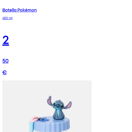
Botella Pokémon
450 ml
2
50
€