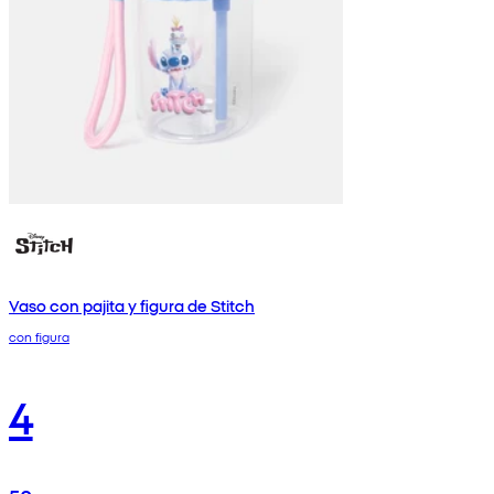
Vaso con pajita y figura de Stitch
con figura
4