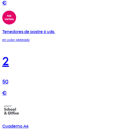
€
Tenedores de postre 6 uds.
en color plateado
2
50
€
Cuaderno A4