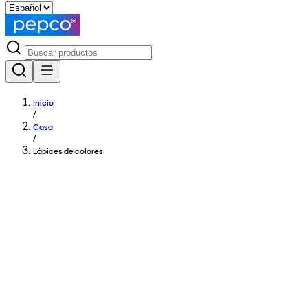
Inicio
/
Casa
/
Lápices de colores