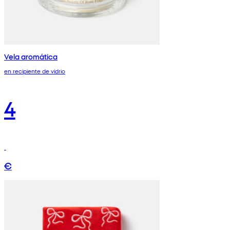
Vela aromática
en recipiente de vidrio
4
€