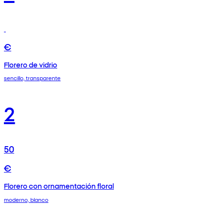
€
Florero de vidrio
sencillo, transparente
2
50
€
Florero con ornamentación floral
moderno, blanco