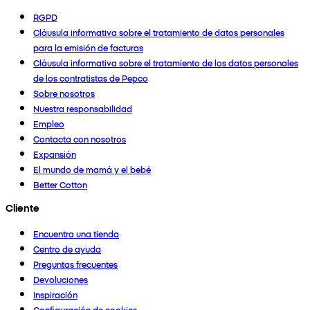
RGPD
Cláusula informativa sobre el tratamiento de datos personales
para la emisión de facturas
Cláusula informativa sobre el tratamiento de los datos personales
de los contratistas de Pepco
Sobre nosotros
Nuestra responsabilidad
Empleo
Contacta con nosotros
Expansión
El mundo de mamá y el bebé
Better Cotton
Cliente
Encuentra una tienda
Centro de ayuda
Preguntas frecuentes
Devoluciones
Inspiración
Configuración de cookies