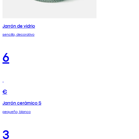
Jarrón de vidrio
sencillo, decorativo
6
€
Jarrón cerámico S
pequeño, blanco
3