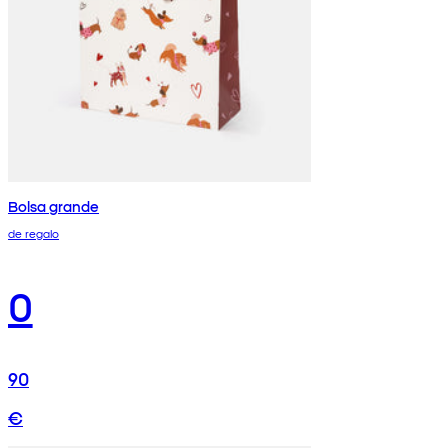
Bolsa grande
de regalo
0
90
€