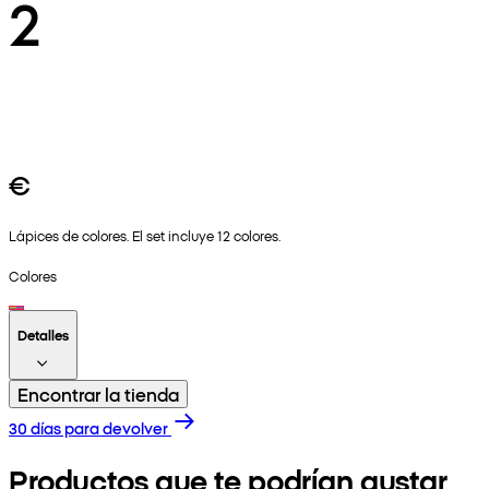
2
€
Lápices de colores. El set incluye 12 colores.
Colores
Detalles
Encontrar la tienda
30 días para devolver
Productos que te podrían gustar