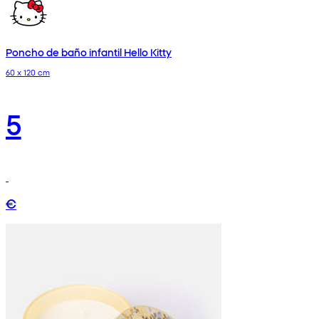
Poncho de baño infantil Hello Kitty
60 x 120 cm
5
€