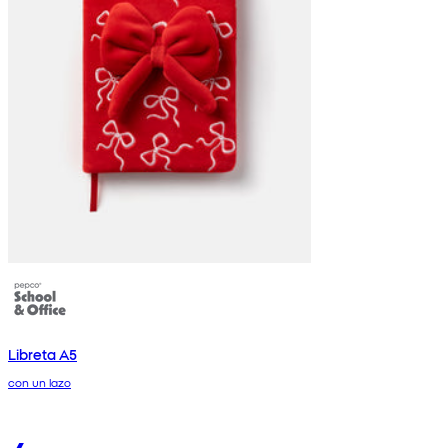
Libreta A5
con un lazo