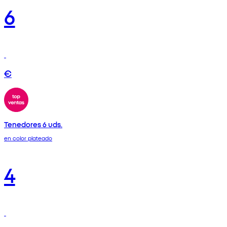
6
€
Tenedores 6 uds.
en color plateado
4