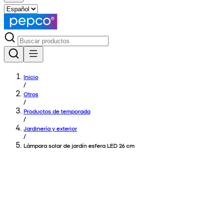
Inicio
/
Otros
/
Productos de temporada
/
Jardinería y exterior
/
Lámpara solar de jardín esfera LED 26 cm