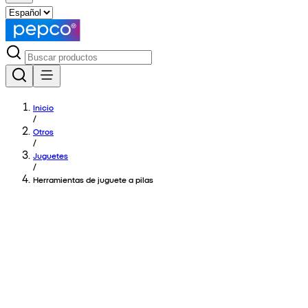
Inicio
/
Otros
/
Juguetes
/
Herramientas de juguete a pilas