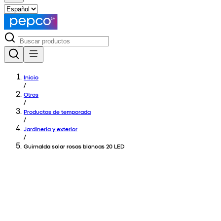
Inicio
/
Otros
/
Productos de temporada
/
Jardinería y exterior
/
Guirnalda solar rosas blancas 20 LED