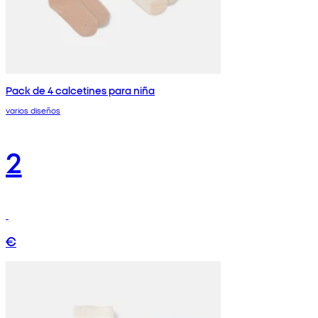
Pack de 4 calcetines para niña
varios diseños
2
€