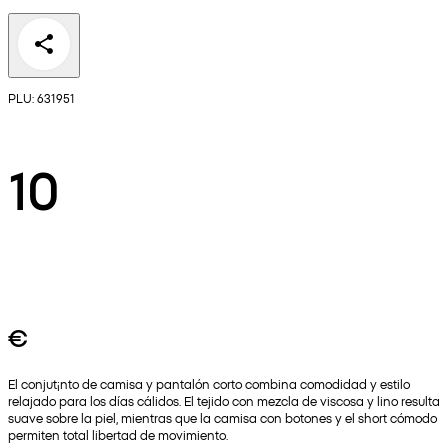
PLU: 631951
10
€
El conjut¡nto de camisa y pantalón corto combina comodidad y estilo
relajado para los días cálidos. El tejido con mezcla de viscosa y lino resulta
suave sobre la piel, mientras que la camisa con botones y el short cómodo
permiten total libertad de movimiento.