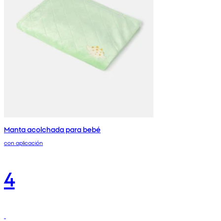
Manta acolchada para bebé
con aplicación
4