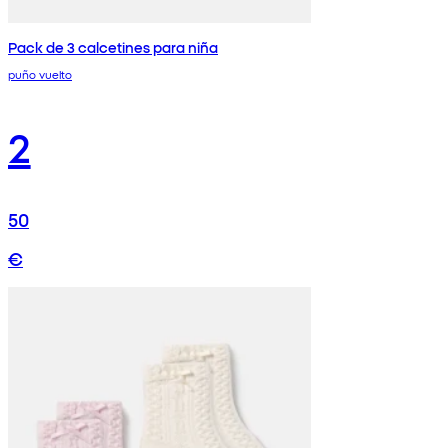
Pack de 3 calcetines para niña
puño vuelto
2
50
€