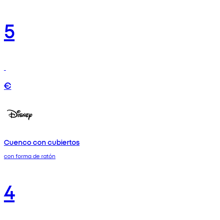
5
€
Cuenco con cubiertos
con forma de ratón
4