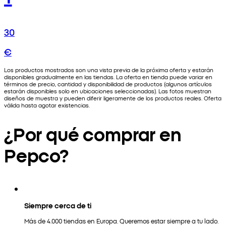
30
€
Los productos mostrados son una vista previa de la próxima oferta y estarán
disponibles gradualmente en las tiendas. La oferta en tienda puede variar en
términos de precio, cantidad y disponibilidad de productos (algunos artículos
estarán disponibles solo en ubicaciones seleccionadas). Las fotos muestran
diseños de muestra y pueden diferir ligeramente de los productos reales. Oferta
válida hasta agotar existencias.
¿Por qué comprar en
Pepco?
Siempre cerca de ti
Más de 4.000 tiendas en Europa. Queremos estar siempre a tu lado.