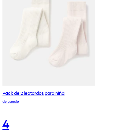
Pack de 2 leotardos para niña
de canalé
4