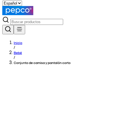
Inicio
/
Bebé
/
Conjunto de camisa y pantalón corto