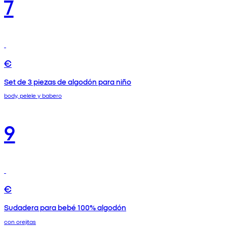
7
€
Set de 3 piezas de algodón para niño
body, pelele y babero
9
€
Sudadera para bebé 100% algodón
con orejitas