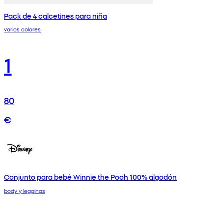
Pack de 4 calcetines para niña
varios colores
1
80
€
Conjunto para bebé Winnie the Pooh 100% algodón
body y leggings