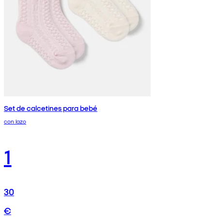
Set de calcetines para bebé
con lazo
1
30
€