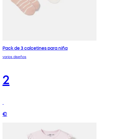
Pack de 3 calcetines para niña
varios diseños
2
€