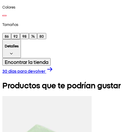
Colores
Tamaños
86
92
98
74
80
Detalles
Encontrar la tienda
30 días para devolver
Productos que te podrían gustar