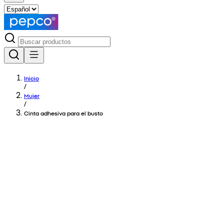
Inicio
/
Mujer
/
Cinta adhesiva para el busto