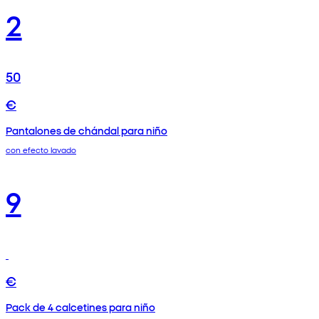
2
50
€
Pantalones de chándal para niño
con efecto lavado
9
€
Pack de 4 calcetines para niño