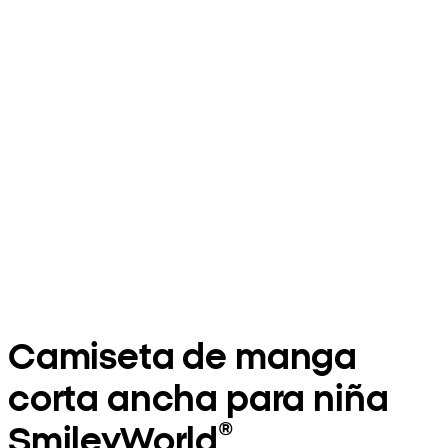
Camiseta de manga
corta ancha para niña
SmileyWorld®