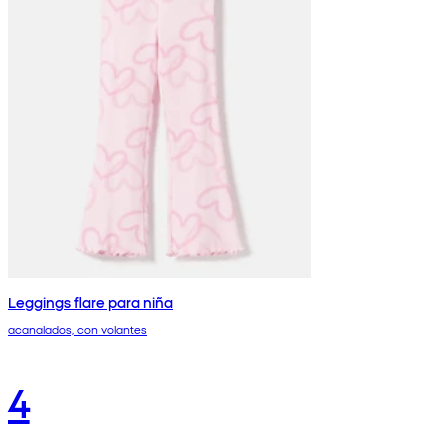
Leggings flare para niña
acanalados, con volantes
4