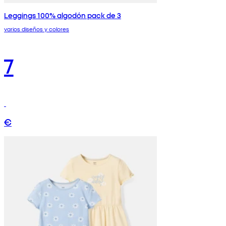
Leggings 100% algodón pack de 3
varios diseños y colores
7
€