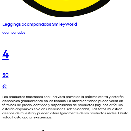
Leggings acampanados SmileyWorld
acampanados
4
50
€
Los productos mostrados son una vista previa de la próxima oferta y estarán
disponibles gradualmente en las tiendas. La oferta en tienda puede variar en
términos de precio, cantidad y disponibilidad de productos (algunos artículos
estarán disponibles solo en ubicaciones seleccionadas). Las fotos muestran
diseños de muestra y pueden diferir ligeramente de los productos reales. Oferta
válida hasta agotar existencias.