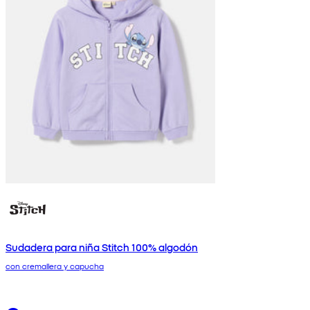
Sudadera para niña Stitch 100% algodón
con cremallera y capucha