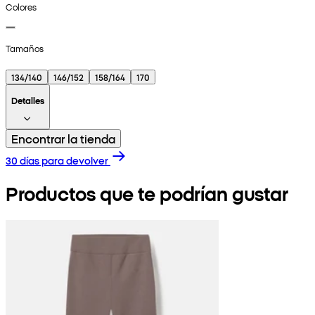
Colores
Tamaños
134/140
146/152
158/164
170
Detalles
Encontrar la tienda
30 días para devolver
Productos que te podrían gustar