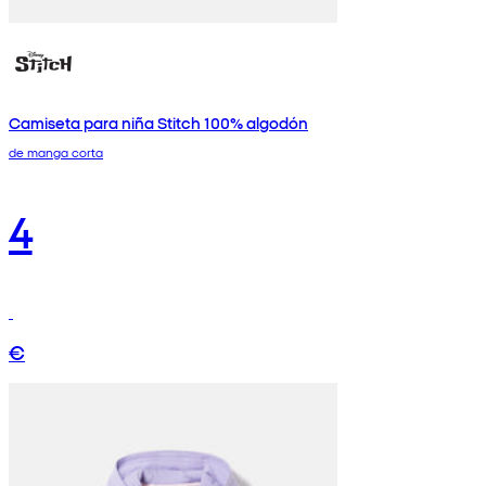
Camiseta para niña Stitch 100% algodón
de manga corta
4
€