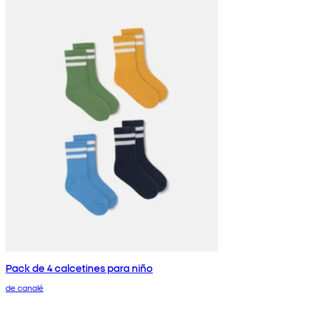
Pack de 4 calcetines para niño
de canalé