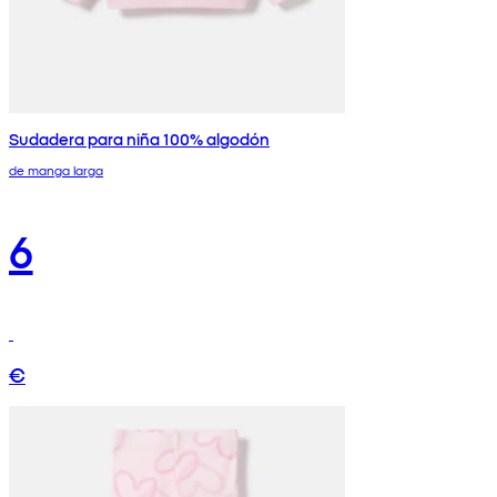
Sudadera para niña 100% algodón
de manga larga
6
€