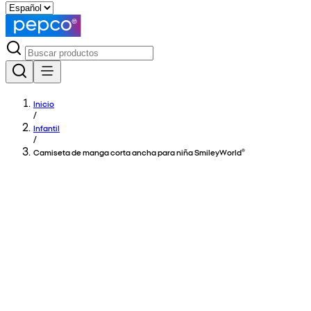
Inicio
/
Infantil
/
Camiseta de manga corta ancha para niña SmileyWorld®