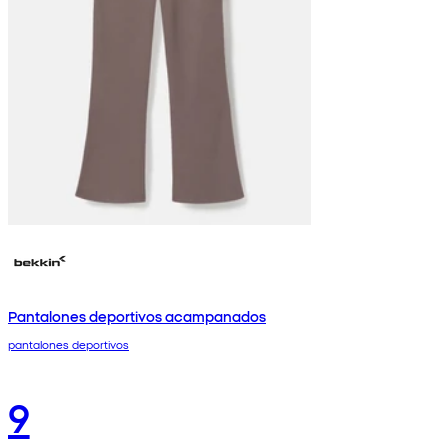
Pantalones deportivos acampanados
pantalones deportivos
9