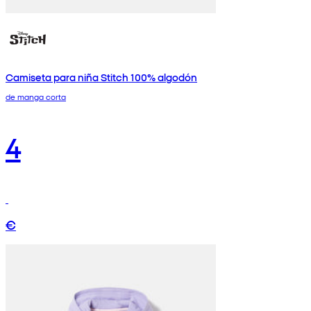
Camiseta para niña Stitch 100% algodón
de manga corta
4
€