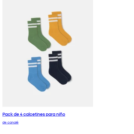
Pack de 4 calcetines para niño
de canalé