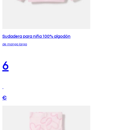
Sudadera para niña 100% algodón
de manga larga
6
€