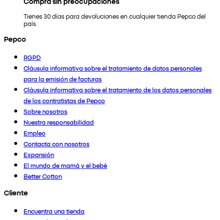
Compra sin preocupaciones
Tienes 30 días para devoluciones en cualquier tienda Pepco del
país.
Pepco
RGPD
Cláusula informativa sobre el tratamiento de datos personales
para la emisión de facturas
Cláusula informativa sobre el tratamiento de los datos personales
de los contratistas de Pepco
Sobre nosotros
Nuestra responsabilidad
Empleo
Contacta con nosotros
Expansión
El mundo de mamá y el bebé
Better Cotton
Cliente
Encuentra una tienda