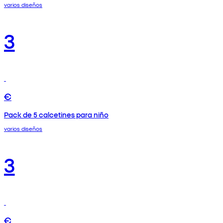
varios diseños
3
€
Pack de 5 calcetines para niño
varios diseños
3
€