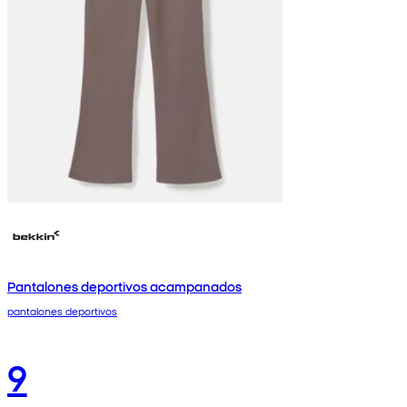
Pantalones deportivos acampanados
pantalones deportivos
9