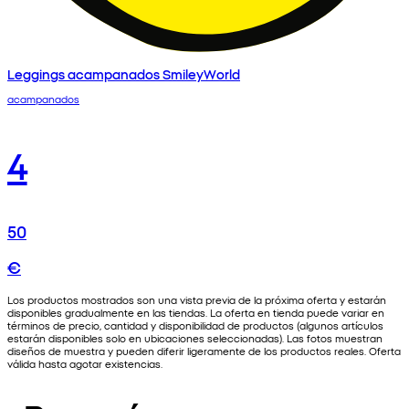
Leggings acampanados SmileyWorld
acampanados
4
50
€
Los productos mostrados son una vista previa de la próxima oferta y estarán
disponibles gradualmente en las tiendas. La oferta en tienda puede variar en
términos de precio, cantidad y disponibilidad de productos (algunos artículos
estarán disponibles solo en ubicaciones seleccionadas). Las fotos muestran
diseños de muestra y pueden diferir ligeramente de los productos reales. Oferta
válida hasta agotar existencias.