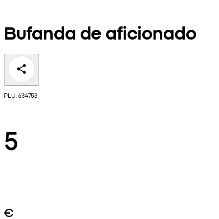
Bufanda de aficionado
PLU: 634753
5
€