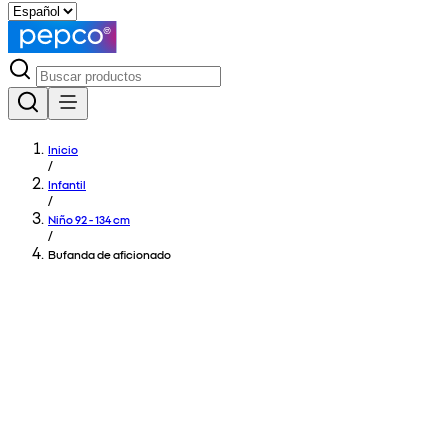
Inicio
/
Infantil
/
Niño 92 - 134 cm
/
Bufanda de aficionado