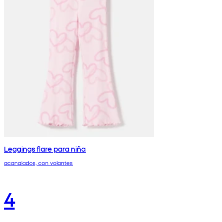
Leggings flare para niña
acanalados, con volantes
4