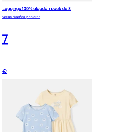
Leggings 100% algodón pack de 3
varios diseños y colores
7
€