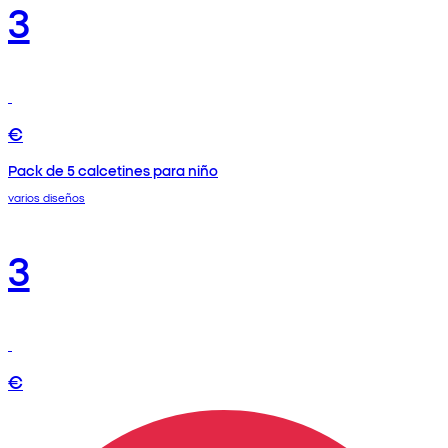
3
€
Pack de 5 calcetines para niño
varios diseños
3
€