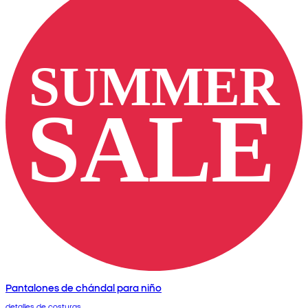
Pantalones de chándal para niño
detalles de costuras