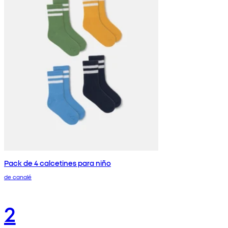
Pack de 4 calcetines para niño
de canalé
2