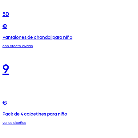
50
€
Pantalones de chándal para niño
con efecto lavado
9
€
Pack de 4 calcetines para niño
varios diseños