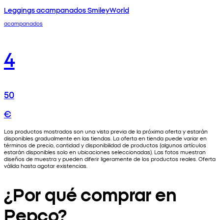
Leggings acampanados SmileyWorld
acampanados
4
50
€
Los productos mostrados son una vista previa de la próxima oferta y estarán
disponibles gradualmente en las tiendas. La oferta en tienda puede variar en
términos de precio, cantidad y disponibilidad de productos (algunos artículos
estarán disponibles solo en ubicaciones seleccionadas). Las fotos muestran
diseños de muestra y pueden diferir ligeramente de los productos reales. Oferta
válida hasta agotar existencias.
¿Por qué comprar en
Pepco?