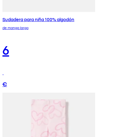
Sudadera para niña 100% algodón
de manga larga
6
€