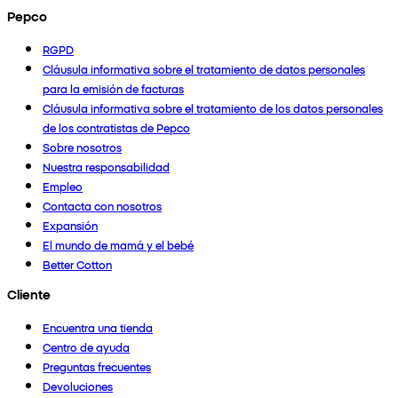
Pepco
RGPD
Cláusula informativa sobre el tratamiento de datos personales
para la emisión de facturas
Cláusula informativa sobre el tratamiento de los datos personales
de los contratistas de Pepco
Sobre nosotros
Nuestra responsabilidad
Empleo
Contacta con nosotros
Expansión
El mundo de mamá y el bebé
Better Cotton
Cliente
Encuentra una tienda
Centro de ayuda
Preguntas frecuentes
Devoluciones