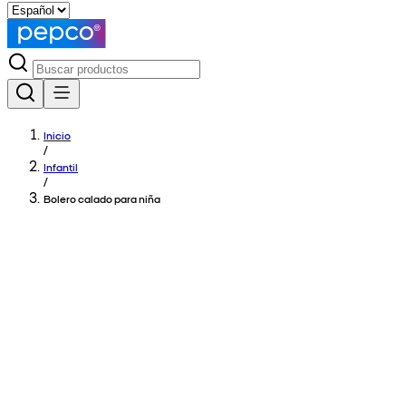
Inicio
/
Infantil
/
Bolero calado para niña