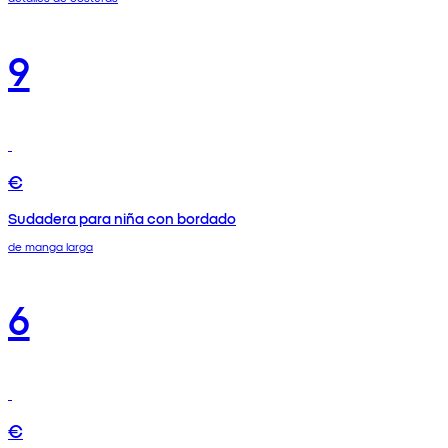
9
€
Sudadera para niña con bordado
de manga larga
6
€