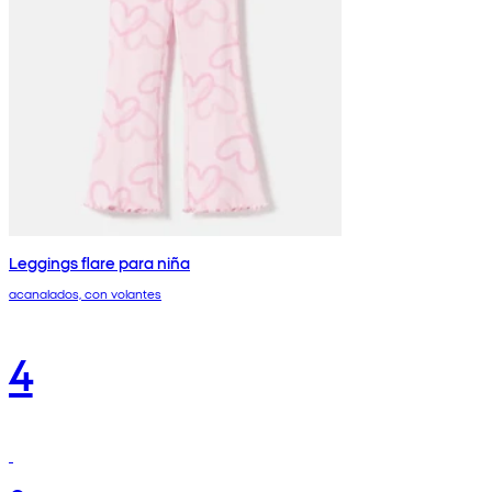
Leggings flare para niña
acanalados, con volantes
4