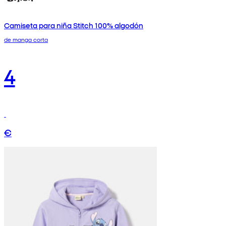
Camiseta para niña Stitch 100% algodón
de manga corta
4
€