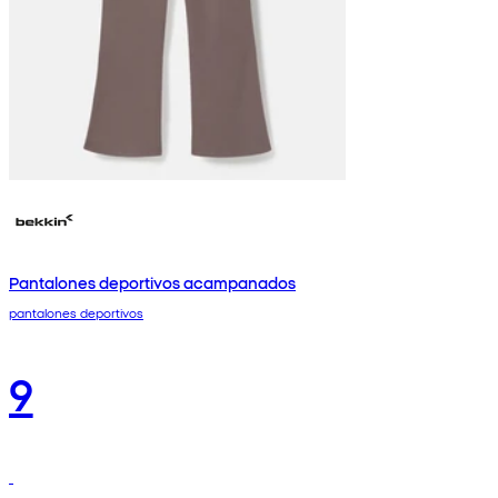
Pantalones deportivos acampanados
pantalones deportivos
9