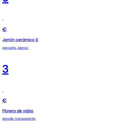
€
Jarrón cerámico S
pequeño, blanco
3
€
Florero de vidrio
sencillo, transparente