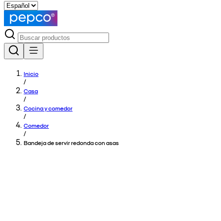
Inicio
/
Casa
/
Cocina y comedor
/
Comedor
/
Bandeja de servir redonda con asas