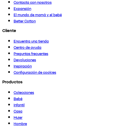
Contacta con nosotros
Expansión
El mundo de mamá y el bebé
Better Cotton
Cliente
Encuentra una tienda
Centro de ayuda
Preguntas frecuentes
Devoluciones
Inspiración
Configuración de cookies
Productos
Colecciones
Bebé
Infantil
Casa
Mujer
Hombre