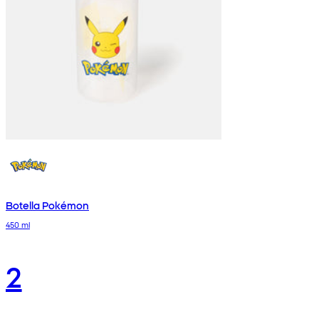
Botella Pokémon
450 ml
2