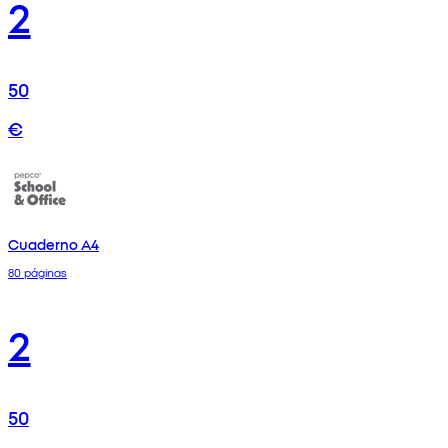
2
50
€
Cuaderno A4
80 páginas
2
50