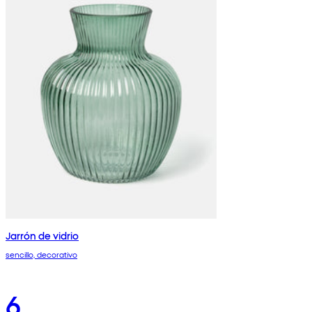
Jarrón de vidrio
sencillo, decorativo
6