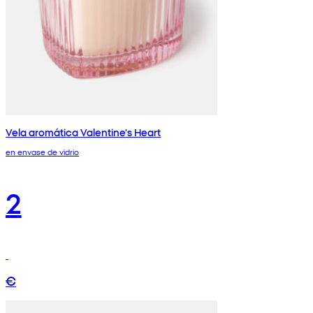
Vela aromática Valentine's Heart
en envase de vidrio
2
€