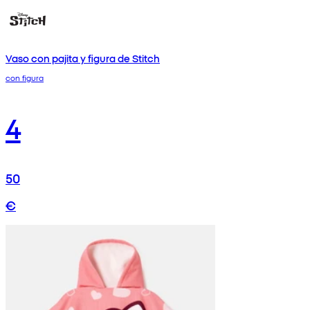
Vaso con pajita y figura de Stitch
con figura
4
50
€