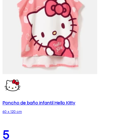
Poncho de baño infantil Hello Kitty
60 x 120 cm
5