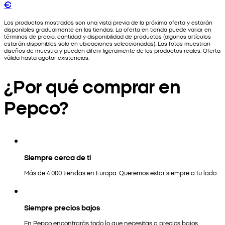
€
Los productos mostrados son una vista previa de la próxima oferta y estarán
disponibles gradualmente en las tiendas. La oferta en tienda puede variar en
términos de precio, cantidad y disponibilidad de productos (algunos artículos
estarán disponibles solo en ubicaciones seleccionadas). Las fotos muestran
diseños de muestra y pueden diferir ligeramente de los productos reales. Oferta
válida hasta agotar existencias.
¿Por qué comprar en
Pepco?
Siempre cerca de ti
Más de 4.000 tiendas en Europa. Queremos estar siempre a tu lado.
Siempre precios bajos
En Pepco encontrarás todo lo que necesitas a precios bajos.