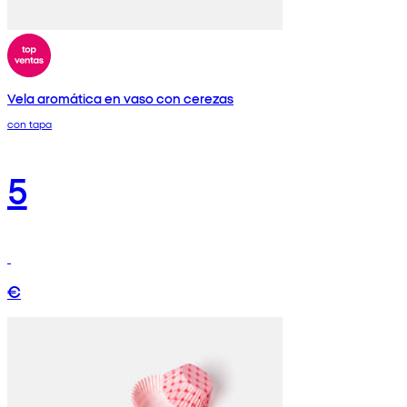
Vela aromática en vaso con cerezas
con tapa
5
€