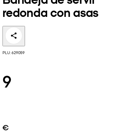
redonda con asas
PLU: 629059
9
€