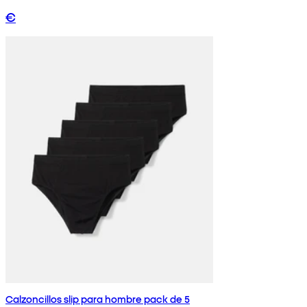
€
Calzoncillos slip para hombre pack de 5