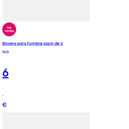
Bóxers para hombre pack de 3
lisas
6
€