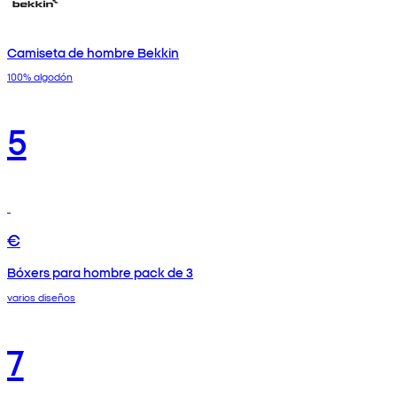
Camiseta de hombre Bekkin
100% algodón
5
€
Bóxers para hombre pack de 3
varios diseños
7