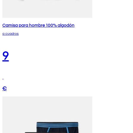
Camisa para hombre 100% algodón
a cuadros
9
€