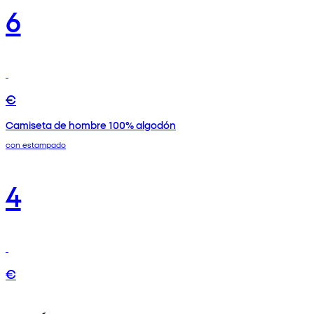
6
€
Camiseta de hombre 100% algodón
con estampado
4
€