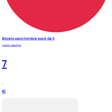
Bóxers para hombre pack de 3
varios diseños
7
€