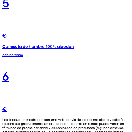
5
€
Camiseta de hombre 100% algodón
con bordado
6
€
Los productos mostrados son una vista previa de la próxima oferta y estarán
disponibles gradualmente en las tiendas. La oferta en tienda puede variar en
términos de precio, cantidad y disponibilidad de productos (algunos artículos
estarán disponibles solo en ubicaciones seleccionadas). Las fotos muestran