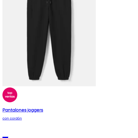
Pantalones joggers
con cordón