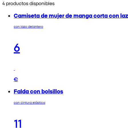
4 productos disponibles
Camiseta de mujer de manga corta con laz
con lazo delantero
6
€
Falda con bolsillos
con cintura elástica
11