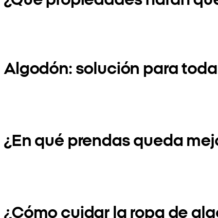
Algodón: solución para toda 
¿En qué prendas queda mejo
¿Cómo cuidar la ropa de alg