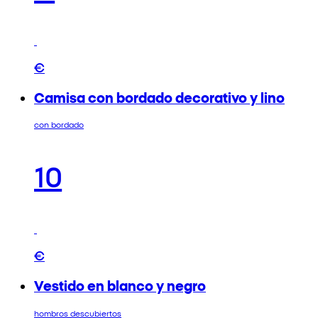
€
Camisa con bordado decorativo y lino
con bordado
10
€
Vestido en blanco y negro
hombros descubiertos