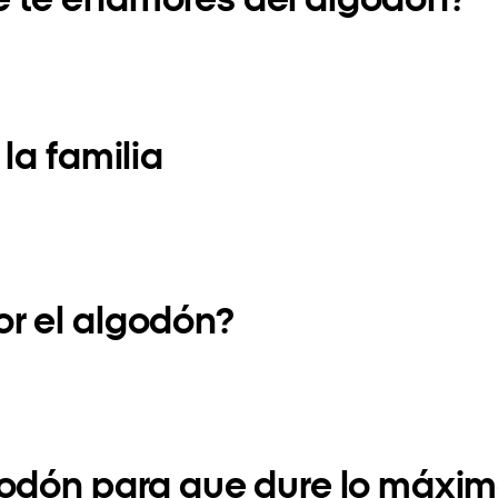
la familia
r el algodón?
odón para que dure lo máxim