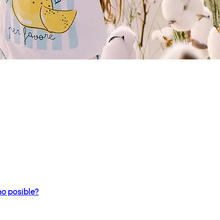
o posible?