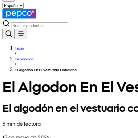
Inicio
/
Inspiracion
/
El Algodon En El Vestuario Cotidiano
El Algodon En El Ve
El algodón en el vestuario co
5 min de lectura
•
15 de mayo de 2026