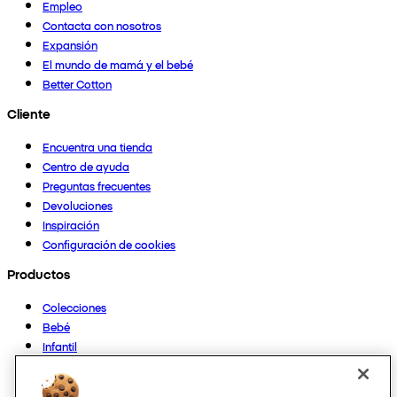
Empleo
Contacta con nosotros
Expansión
El mundo de mamá y el bebé
Better Cotton
Cliente
Encuentra una tienda
Centro de ayuda
Preguntas frecuentes
Devoluciones
Inspiración
Configuración de cookies
Productos
Colecciones
Bebé
Infantil
Casa
Mujer