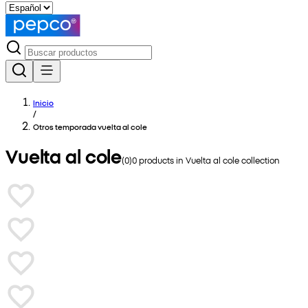
Inicio
/
Otros temporada vuelta al cole
Vuelta al cole
(
0
)
0
products in
Vuelta al cole
collection