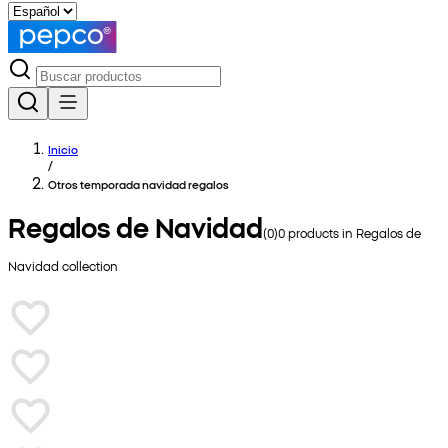
Inicio
/
Otros temporada navidad regalos
Regalos de Navidad
(
0
)
0
products in
Regalos de
Navidad
collection