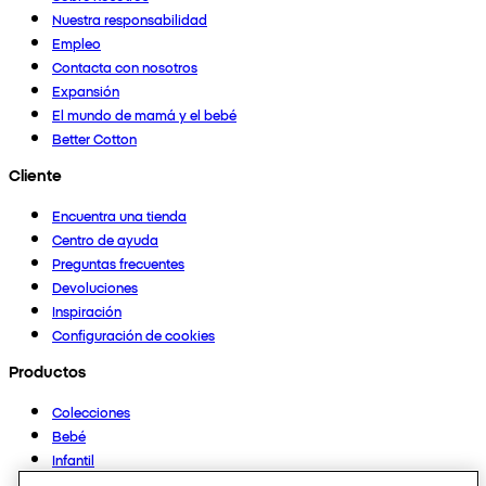
Nuestra responsabilidad
Empleo
Contacta con nosotros
Expansión
El mundo de mamá y el bebé
Better Cotton
Cliente
Encuentra una tienda
Centro de ayuda
Preguntas frecuentes
Devoluciones
Inspiración
Configuración de cookies
Productos
Colecciones
Bebé
Infantil
Casa