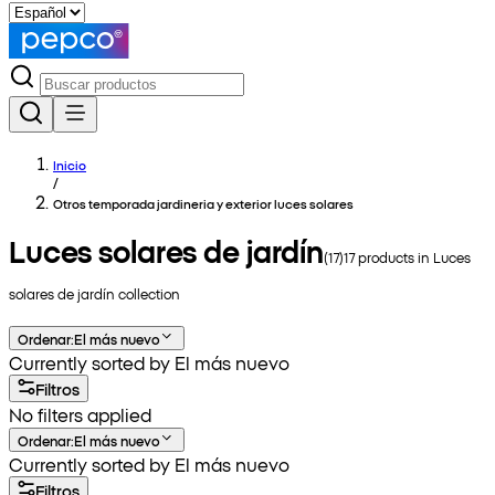
Inicio
/
Otros temporada jardineria y exterior luces solares
Luces solares de jardín
(
17
)
17
products in
Luces
solares de jardín
collection
Ordenar
:
El más nuevo
Currently sorted by El más nuevo
Filtros
No filters applied
Ordenar
:
El más nuevo
Currently sorted by El más nuevo
Filtros