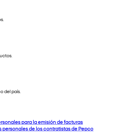
s.
uctos.
o del país.
ersonales para la emisión de facturas
os personales de los contratistas de Pepco