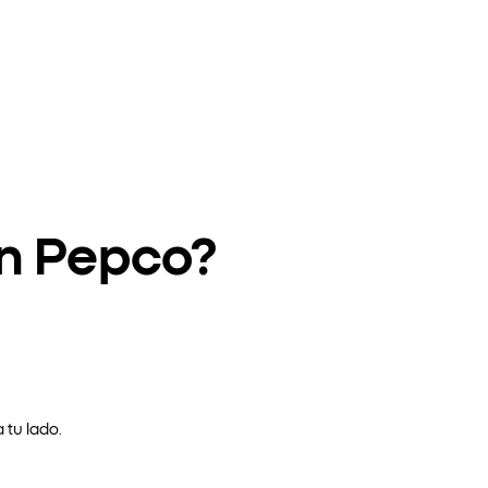
en Pepco?
 tu lado.