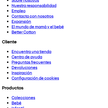
Nuestra responsabilidad
Empleo
Contacta con nosotros
Expansión
El mundo de mamá y el bebé
Better Cotton
Cliente
Encuentra una tienda
Centro de ayuda
Preguntas frecuentes
Devoluciones
Inspiración
Configuración de cookies
Productos
Colecciones
Bebé
Infantil