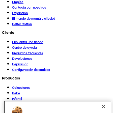
Empleo
Contacta con nosotros
Expansión
El mundo de mamá y el bebé
Better Cotton
Cliente
Encuentra una tienda
Centro de ayuda
Preguntas frecuentes
Devoluciones
Inspiración
Configuración de cookies
Productos
Colecciones
Bebé
Infantil
Casa
Mujer