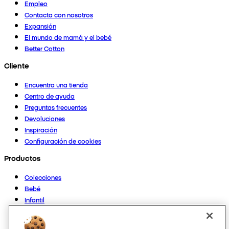
Empleo
Contacta con nosotros
Expansión
El mundo de mamá y el bebé
Better Cotton
Cliente
Encuentra una tienda
Centro de ayuda
Preguntas frecuentes
Devoluciones
Inspiración
Configuración de cookies
Productos
Colecciones
Bebé
Infantil
Casa
Mujer