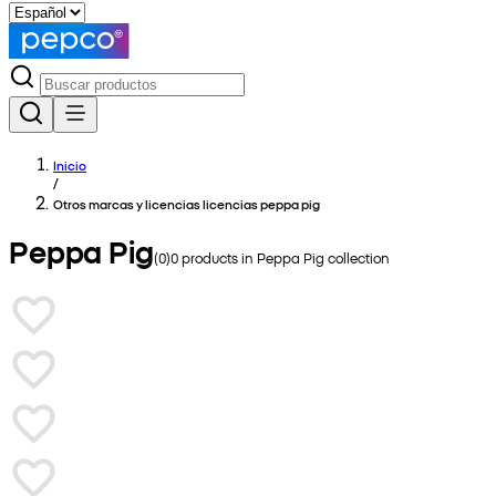
Inicio
/
Otros marcas y licencias licencias peppa pig
Peppa Pig
(
0
)
0
products in
Peppa Pig
collection