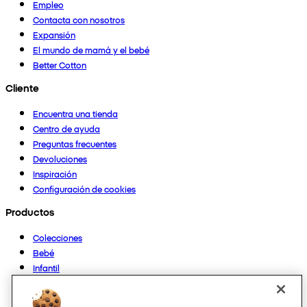
Empleo
Contacta con nosotros
Expansión
El mundo de mamá y el bebé
Better Cotton
Cliente
Encuentra una tienda
Centro de ayuda
Preguntas frecuentes
Devoluciones
Inspiración
Configuración de cookies
Productos
Colecciones
Bebé
Infantil
Casa
Mujer