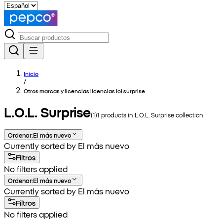
Inicio
/
Otros marcas y licencias licencias lol surprise
L.O.L. Surprise
(
1
)
1
products in
L.O.L. Surprise
collection
Ordenar
:
El más nuevo
Currently sorted by El más nuevo
Filtros
No filters applied
Ordenar
:
El más nuevo
Currently sorted by El más nuevo
Filtros
No filters applied