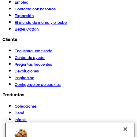
Empleo
Contacta con nosotros
Expansión
El mundo de mamá y el bebé
Better Cotton
Cliente
Encuentra una tienda
Centro de ayuda
Preguntas frecuentes
Devoluciones
Inspiración
Configuración de cookies
Productos
Colecciones
Bebé
Infantil
Casa
Mujer