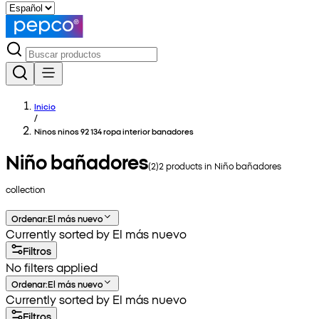
Inicio
/
Ninos ninos 92 134 ropa interior banadores
Niño bañadores
(
2
)
2
products in
Niño bañadores
collection
Ordenar
:
El más nuevo
Currently sorted by El más nuevo
Filtros
No filters applied
Ordenar
:
El más nuevo
Currently sorted by El más nuevo
Filtros