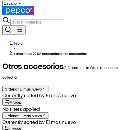
Inicio
/
Ninos ninos 92 134 accesorios otros accesorios
Otros accesorios
(
8
)
8
products in
Otros accesorios
collection
Ordenar
:
El más nuevo
Currently sorted by El más nuevo
Filtros
No filters applied
Ordenar
:
El más nuevo
Currently sorted by El más nuevo
Filtros