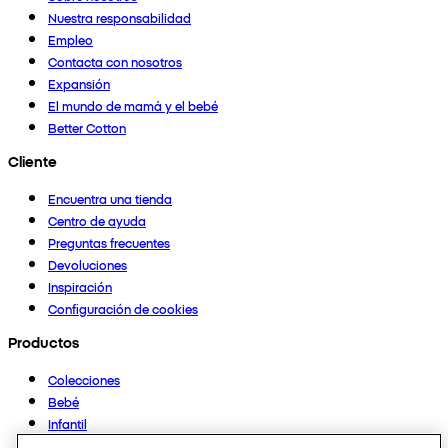
Nuestra responsabilidad
Empleo
Contacta con nosotros
Expansión
El mundo de mamá y el bebé
Better Cotton
Cliente
Encuentra una tienda
Centro de ayuda
Preguntas frecuentes
Devoluciones
Inspiración
Configuración de cookies
Productos
Colecciones
Bebé
Infantil
Casa