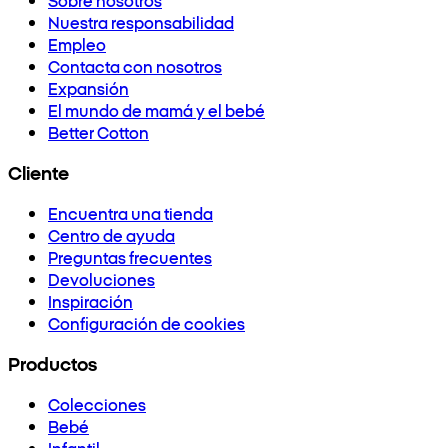
Nuestra responsabilidad
Empleo
Contacta con nosotros
Expansión
El mundo de mamá y el bebé
Better Cotton
Cliente
Encuentra una tienda
Centro de ayuda
Preguntas frecuentes
Devoluciones
Inspiración
Configuración de cookies
Productos
Colecciones
Bebé
Infantil