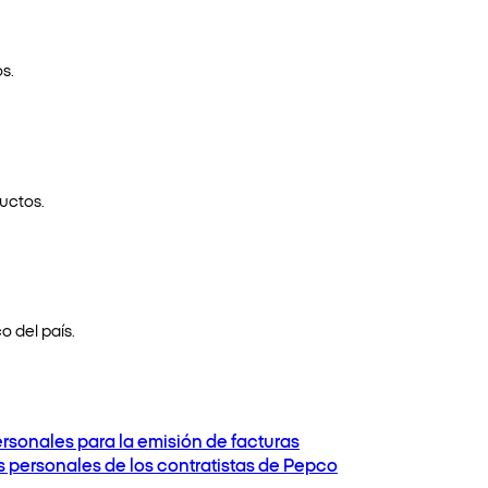
s.
uctos.
o del país.
ersonales para la emisión de facturas
os personales de los contratistas de Pepco