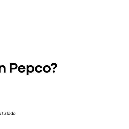
en Pepco?
 tu lado.